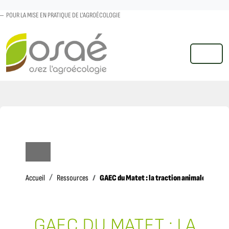
POUR LA MISE EN PRATIQUE DE L'AGROÉCOLOGIE
MENU
Accueil
GAEC du Matet : la traction animale en mar
Accueil
Ressources
GAEC DU MATET : LA