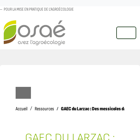
POUR LA MISE EN PRATIQUE DE L'AGROÉCOLOGIE
MENU
Accueil
GAEC du Larzac : Des messicoles dans mes 
Accueil
Ressources
GAEC DU LARZAC :