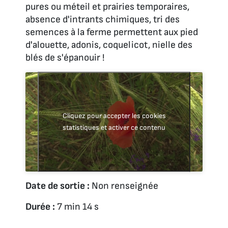
pures ou méteil et prairies temporaires,
absence d'intrants chimiques, tri des
semences à la ferme permettent aux pied
d'alouette, adonis, coquelicot, nielle des
blés de s'épanouir !
Cliquez pour accepter les cookies
statistiques et activer ce contenu
Date de sortie :
Non renseignée
Durée :
7 min 14 s