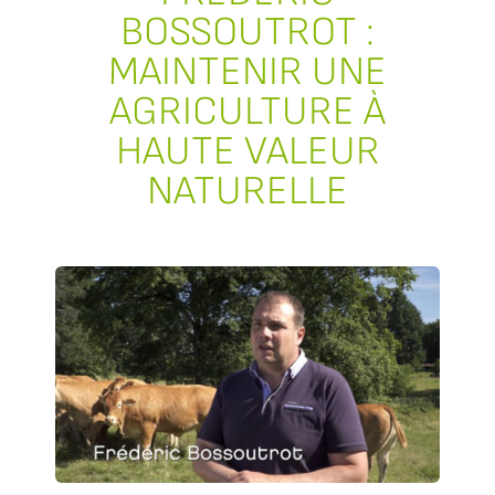
BOSSOUTROT :
MAINTENIR UNE
AGRICULTURE À
HAUTE VALEUR
NATURELLE