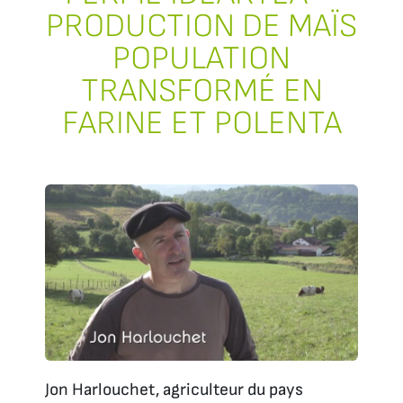
PRODUCTION DE MAÏS
POPULATION
TRANSFORMÉ EN
FARINE ET POLENTA
Jon Harlouchet, agriculteur du pays