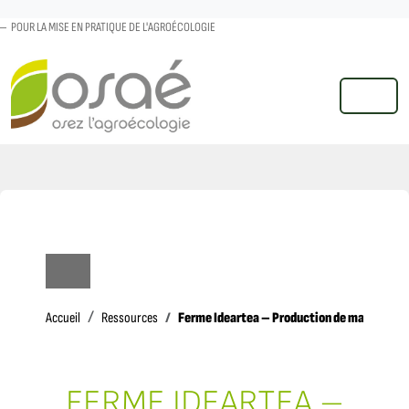
POUR LA MISE EN PRATIQUE DE L'AGROÉCOLOGIE
MENU
Accueil
Ferme Ideartea – Production de maïs popula
Accueil
Ressources
FERME IDEARTEA –