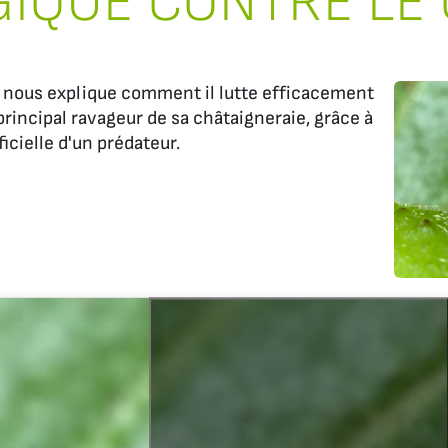
GIQUE CONTRE LE 
nous explique comment il lutte efficacement
principal ravageur de sa châtaigneraie, grâce à
ficielle d'un prédateur.