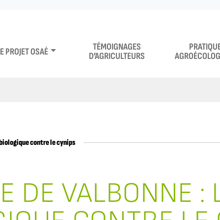
TÉMOIGNAGES
PRATIQU
LE PROJET OSAÉ
D’AGRICULTEURS
AGROÉCOLOG
biologique contre le cynips
E DE VALBONNE : 