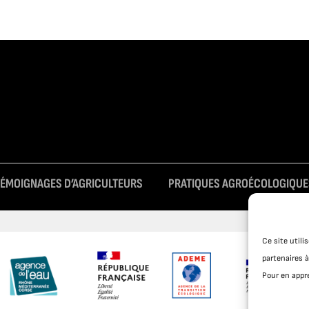
TÉMOIGNAGES D’AGRICULTEURS
PRATIQUES AGROÉCOLOGIQUE
Ce site util
partenaires à
Pour en appre