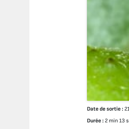
Date de sortie :
21
Durée :
2 min 13 s