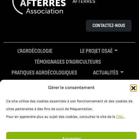
AFTERRES
CONTACTEZ-NOUS
L’AGROÉCOLOGIE
LE PROJET OSAÉ
TÉMOIGNAGES D’AGRICULTEURS
PRATIQUES AGROÉCOLOGIQUES
ACTUALITÉS
RESSOURCES
Gérer le consentement
Ce site utilise des cookies essentiels à son fonctionnement et des cookies de
sites partenaires à des fins de suivi de fréquentation.
Pour en apprendre plus au sujet des cookies, consultez le site de la
CNIL
.
Accepter