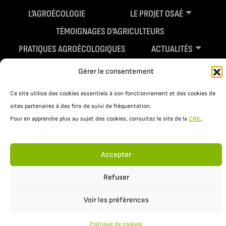
L’AGROÉCOLOGIE
LE PROJET OSAÉ
TÉMOIGNAGES D’AGRICULTEURS
PRATIQUES AGROÉCOLOGIQUES
ACTUALITÉS
RESSOURCES
Gérer le consentement
Ce site utilise des cookies essentiels à son fonctionnement et des cookies de
sites partenaires à des fins de suivi de fréquentation.
Pour en apprendre plus au sujet des cookies, consultez le site de la
CNIL
.
Accepter
Mentions légales
Politique de confidentialité
Refuser
Voir les préférences
Politique de cookies