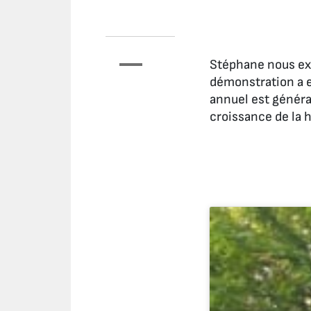
Stéphane nous exp
démonstration a e
annuel est généra
croissance de la h