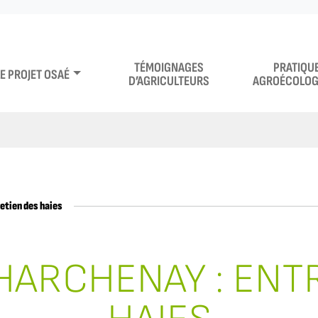
TÉMOIGNAGES
PRATIQU
LE PROJET OSAÉ
D’AGRICULTEURS
AGROÉCOLOG
etien des haies
HARCHENAY : ENT