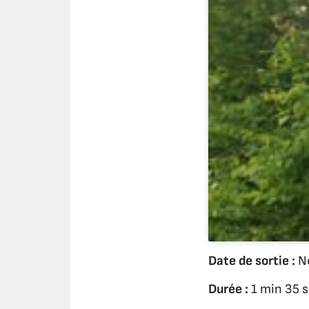
Date de sortie :
No
Durée :
1 min 35 s