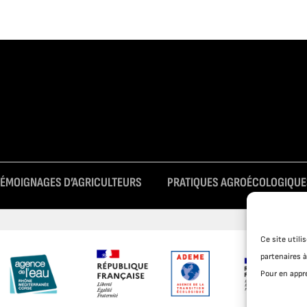
TÉMOIGNAGES D’AGRICULTEURS
PRATIQUES AGROÉCOLOGIQUE
Ce site util
partenaires à
Pour en appre