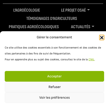
L’AGROÉCOLOGIE
LE PROJET OSAÉ
TÉMOIGNAGES D’AGRICULTEURS
PRATIQUES AGROÉCOLOGIQUES
ACTUALITÉS
RESSOURCES
Gérer le consentement
Ce site utilise des cookies essentiels à son fonctionnement et des cookies de
sites partenaires à des fins de suivi de fréquentation.
Pour en apprendre plus au sujet des cookies, consultez le site de la
CNIL
.
Accepter
Mentions légales
Politique de confidentialité
Refuser
Voir les préférences