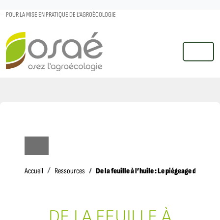
POUR LA MISE EN PRATIQUE DE L'AGROÉCOLOGIE
MENU
Accueil
De la feuille à l’huile : Le piégeage de la mou
Accueil
Ressources
DE LA FEUILLE À