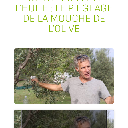
L’HUILE : LE PIÉGEAGE
DE LA MOUCHE DE
L’OLIVE