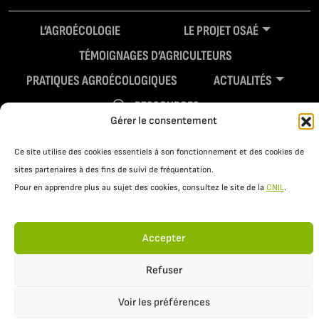
L’AGROÉCOLOGIE
LE PROJET OSAÉ
TÉMOIGNAGES D’AGRICULTEURS
PRATIQUES AGROÉCOLOGIQUES
ACTUALITÉS
RESSOURCES
Gérer le consentement
Ce site utilise des cookies essentiels à son fonctionnement et des cookies de
sites partenaires à des fins de suivi de fréquentation.
Pour en apprendre plus au sujet des cookies, consultez le site de la
CNIL
.
Accepter
Mentions légales
Politique de confidentialité
Refuser
Voir les préférences