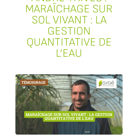
MARAÎCHAGE SUR
SOL VIVANT : LA
GESTION
QUANTITATIVE DE
L’EAU