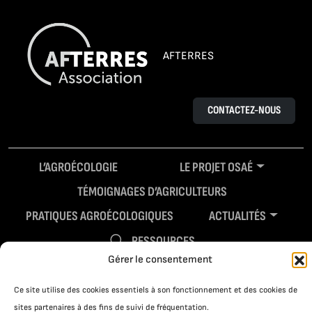
AFTERRES
CONTACTEZ-NOUS
L’AGROÉCOLOGIE
LE PROJET OSAÉ
TÉMOIGNAGES D’AGRICULTEURS
PRATIQUES AGROÉCOLOGIQUES
ACTUALITÉS
RESSOURCES
Gérer le consentement
Ce site utilise des cookies essentiels à son fonctionnement et des cookies de
sites partenaires à des fins de suivi de fréquentation.