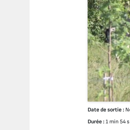
Date de sortie :
No
Durée :
1 min 54 s