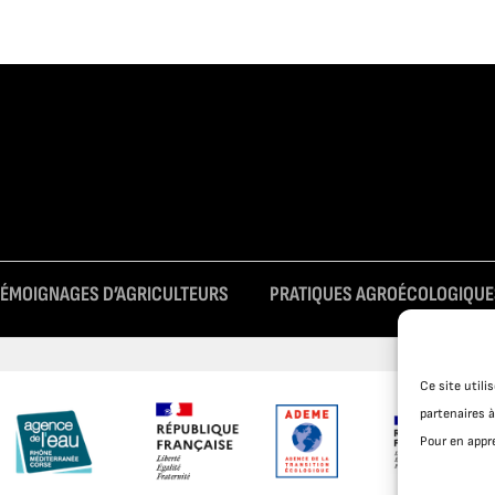
TÉMOIGNAGES D’AGRICULTEURS
PRATIQUES AGROÉCOLOGIQUE
Ce site util
partenaires à
Pour en appre