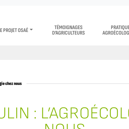
TÉMOIGNAGES
PRATIQU
LE PROJET OSAÉ
D’AGRICULTEURS
AGROÉCOLOG
ogie chez nous
LIN : L’AGROÉCO