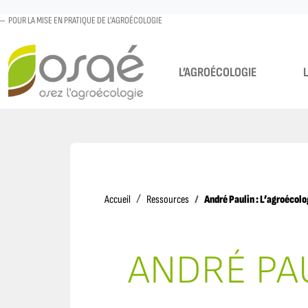
POUR LA MISE EN PRATIQUE DE L'AGROÉCOLOGIE
L’AGROÉCOLOGIE
Accueil
André Paulin : L’agroécol
Accueil
Ressources
ANDRÉ PAU