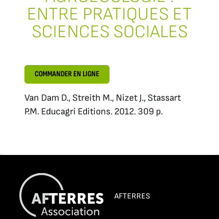
ENTRE PRATIQUES ET
SCIENCES SOCIALES
COMMANDER EN LIGNE
Van Dam D., Streith M., Nizet J., Stassart
P.M. Educagri Editions. 2012. 309 p.
AFTERRES