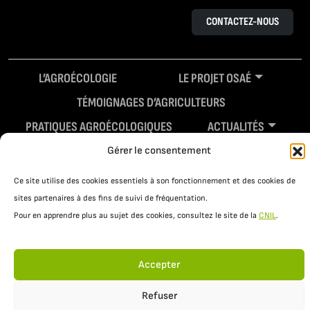
CONTACTEZ-NOUS
L’AGROÉCOLOGIE
LE PROJET OSAÉ
TÉMOIGNAGES D’AGRICULTEURS
PRATIQUES AGROÉCOLOGIQUES
ACTUALITÉS
RESSOURCES
Gérer le consentement
Ce site utilise des cookies essentiels à son fonctionnement et des cookies de
sites partenaires à des fins de suivi de fréquentation.
Pour en apprendre plus au sujet des cookies, consultez le site de la
CNIL
.
Accepter
Refuser
Mentions légales
Politique de confidentialité