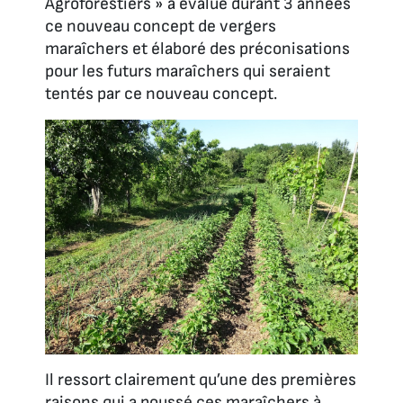
Agroforestiers » a évalué durant 3 années
ce nouveau concept de vergers
maraîchers et élaboré des préconisations
pour les futurs maraîchers qui seraient
tentés par ce nouveau concept.
Il ressort clairement qu’une des premières
raisons qui a poussé ces maraîchers à