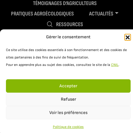
TÉMOIGNAGES D’AGRICULTEURS
PRATIQUES AGROÉCOLOGIQUES
ACTUALITÉS
RESSOURCES
Gérer le consentement
Ce site utilise des cookies essentiels à son fonctionnement et des cookies de
sites partenaires à des fins de suivi de fréquentation.
Pour en apprendre plus au sujet des cookies, consultez le site de la
CNIL
.
Accepter
Mentions légales
Politique de confidentialité
Refuser
Voir les préférences
Politique de cookies