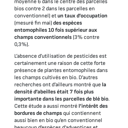
moyenne 6 dans le centre des parcelles
bios contre 2 dans les parcelles en
conventionnel) et
un taux d’occupation
(mesuré fin mai)
des espèces
entomophiles 10 fois supérieur aux
champs conventionnels
(3% contre
0,3%).
L’absence d’utilisation de pesticides est
certainement une raison de cette forte
présence de plantes entomophiles dans
les champs cultivés en bio. D’autres
recherches ont d’ailleurs montré que
la
densité d’abeilles était 7 fois plus
importante dans les parcelles de blé bio
.
Cette étude a aussi montré
l’intérêt des
bordures de champs
qui contiennent
aussi bien en bio qu’en conventionnel
beaucoup d’espèces d’adventices et