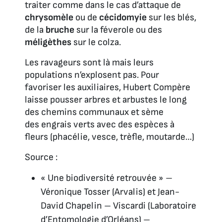
traiter comme dans le cas d’attaque de
chrysomèle
ou de
cécidomyie
sur les blés,
de la
bruche
sur la féverole ou des
méligèthes
sur le colza.
Les ravageurs sont là mais leurs
populations n’explosent pas. Pour
favoriser les auxiliaires, Hubert Compère
laisse pousser arbres et arbustes le long
des chemins communaux et sème
des engrais verts avec des espèces à
fleurs (phacélie, vesce, trèfle, moutarde…)
Source :
« Une biodiversité retrouvée » –
Véronique Tosser (Arvalis) et Jean-
David Chapelin – Viscardi (Laboratoire
d’Entomologie d’Orléans) –