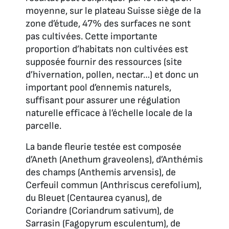
moyenne, sur le plateau Suisse siège de la
zone d’étude, 47% des surfaces ne sont
pas cultivées. Cette importante
proportion d’habitats non cultivées est
supposée fournir des ressources (site
d’hivernation, pollen, nectar…) et donc un
important pool d’ennemis naturels,
suffisant pour assurer une régulation
naturelle efficace à l’échelle locale de la
parcelle.
La bande fleurie testée est composée
d’Aneth (
Anethum graveolens
), d’Anthémis
des champs (
Anthemis arvensis
), de
Cerfeuil commun (
Anthriscus cerefolium
),
du Bleuet (
Centaurea cyanus
), de
Coriandre (
Coriandrum sativum
), de
Sarrasin (
Fagopyrum esculentum
), de