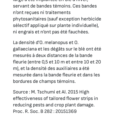
servant de bandes témoins. Ces bandes
n’ont reçues ni traitements
phytosanitaires (sauf exception herbicide
sélectif appliqué sur plante individuelle),
ni engrais et n’ont pas été fauchées.
La densité d’
O.
melanopus et O.
gallaeciana
et les dégâts sur le blé ont été
mesurés à deux distances de la bande
fleurie (entre 0,5 et 10 m et entre 10 et 20
m), et la densité des auxiliaires a été
mesurée dans la bande fleurie et dans les
bordures de champs témoins.
Source : M. Tschumi et Al. 2015 High
effectiveness of tailored flower strips in
reducing pests and crop plant damage.
Proc. R. Soc. B 282 : 20151369