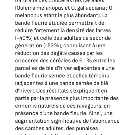
naturelle des criocères des céréales
(
Oulema melanopus et O. gallaeciana ; O.
melanopus
étant le plus abondant). La
bande fleurie étudiée permettrait de
réduire fortement la densité des larves
(-40%) et celle des adultes de seconde
génération (-53%), conduisant à une
réduction des dégâts causés par les
criocères des céréales de 61 % entre les
parcelles de blé d’hiver adjacentes à une
bande fleurie semée et celles témoins
(adjacentes à une bande semée de blé
d’hiver). Ces résultats s’expliquent en
partie par la présence plus importante des
ennemis naturels de ces ravageurs, en
présence d’une bande fleurie. Ainsi, une
augmentation significative de l’abondance
des carabes adultes, des punaises