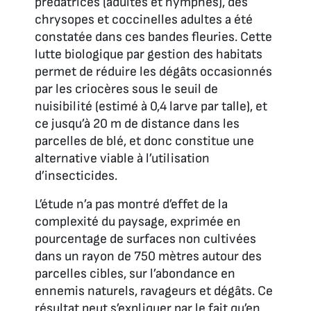
prédatrices (adultes et nymphes), des
chrysopes et coccinelles adultes a été
constatée dans ces bandes fleuries. Cette
lutte biologique par gestion des habitats
permet de réduire les dégâts occasionnés
par les criocères sous le seuil de
nuisibilité (estimé à 0,4 larve par talle), et
ce jusqu’à 20 m de distance dans les
parcelles de blé, et donc constitue une
alternative viable à l’utilisation
d’insecticides.
L’étude n’a pas montré d’effet de la
complexité du paysage, exprimée en
pourcentage de surfaces non cultivées
dans un rayon de 750 mètres autour des
parcelles cibles, sur l’abondance en
ennemis naturels, ravageurs et dégâts. Ce
résultat peut s’expliquer par le fait qu’en