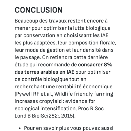
CONCLUSION
Beaucoup des travaux restent encore à
mener pour optimiser la lutte biologique
par conservation en choisissant les IAE
les plus adaptées, leur composition florale,
leur mode de gestion et leur densité dans
le paysage. On retiendra cette dernière
étude qui recommande de
consacrer 8%
des terres arables en IAE
pour optimiser
ce contrôle biologique tout en
recherchant une rentabilité économique
(Pywell RF
et al.
, Wildlife friendly farming
increases cropyield : evidence for
ecological intensification.
Proc R Soc
Lond B BiolSci
282:. 2015).
Pour en savoir plus vous pouvez aussi