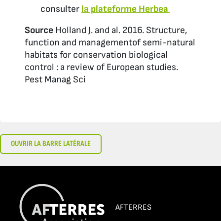
consulter
la plateforme Herbea
Source
Holland J. and al. 2016. Structure,
function and managementof semi-natural
habitats for conservation biological
control : a review of European studies.
Pest Manag Sci
OUVRIR LA BARRE LATÉRALE
AFTERRES