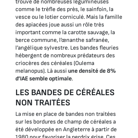
trouve de nombreuses légumineuses
comme le trèfle des près, le sainfoin, la
vesce ou le lotier corniculé. Mais la famille
des apiacées joue aussi un rôle très
important comme la carotte sauvage, la
berce commune, l’œnanthe safranée,
l’angélique sylvestre. Les bandes fleuries
hébergent de nombreux prédateurs des
criocères des céréales (
Oulema
melanopus). Là aussi
une densité de 8%
d’IAE semble optimale
.
LES BANDES DE CÉRÉALES
NON TRAITÉES
La mise en place de bandes non traitées
sur les bordures de champ de céréales a
été développée en Angleterre à partir de
1980 pour favoriser la perdrix grise. Ces