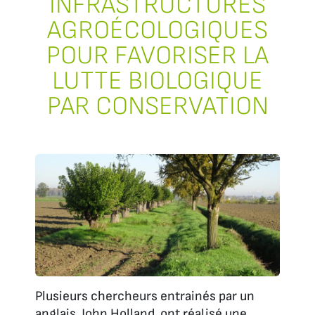
INFRASTRUCTURES
AGROÉCOLOGIQUES
POUR FAVORISER LA
LUTTE BIOLOGIQUE
PAR CONSERVATION
Plusieurs chercheurs entrainés par un
anglais, John Holland, ont réalisé une