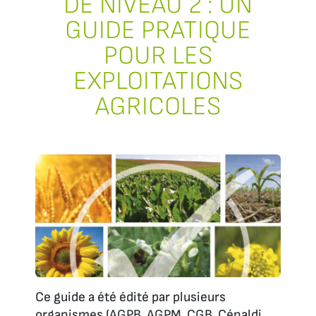
DE NIVEAU 2 : UN
GUIDE PRATIQUE
POUR LES
EXPLOITATIONS
AGRICOLES
Ce guide a été édité par plusieurs
organismes (AGPB, AGPM, CGB, Cénaldi,