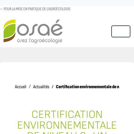
POUR LA MISE EN PRATIQUE DE L'AGROÉCOLOGIE
MENU
Accueil
Certification environnementale de niveau 2 : 
Accueil
Actualités
CERTIFICATION
ENVIRONNEMENTALE