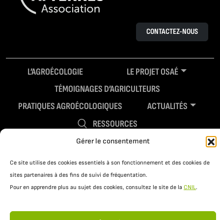
CONTACTEZ-NOUS
L’AGROÉCOLOGIE
LE PROJET OSAÉ
TÉMOIGNAGES D’AGRICULTEURS
PRATIQUES AGROÉCOLOGIQUES
ACTUALITÉS
RESSOURCES
Gérer le consentement
Ce site utilise des cookies essentiels à son fonctionnement et des cookies de
sites partenaires à des fins de suivi de fréquentation.
Pour en apprendre plus au sujet des cookies, consultez le site de la
CNIL
.