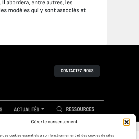
 Il abordera, entre autres, les
les modèles qui y sont associés et
CONTACTEZ-NOUS
RESSOURCES
S
ACTUALITÉS
Gérer le consentement
ise des cookies essentiels à son fonctionnement et des cookies de sites