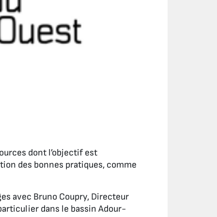
urces dont l’objectif est
sation des bonnes pratiques, comme
ges avec Bruno Coupry, Directeur
particulier dans le bassin Adour-