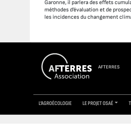
Garonne, il parlera des effets cumulat
méthodes d’évaluation et de prospec
les incidences du changement clima
AFTERRES
L’AGROÉCOLOGIE
LE PROJET OSAÉ