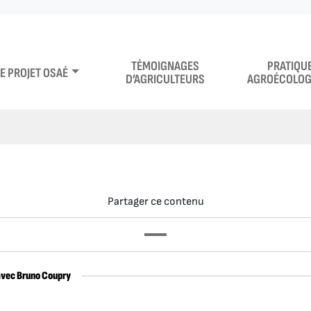
TÉMOIGNAGES
PRATIQU
LE PROJET OSAÉ
D’AGRICULTEURS
AGROÉCOLOG
Partager ce contenu
avec Bruno Coupry