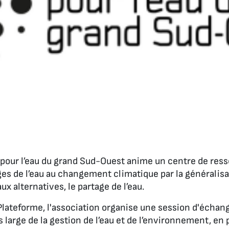
pour l’eau du grand Sud-Ouest anime un centre de resso
ges de l’eau au changement climatique par la générali
aux alternatives, le partage de l’eau.
Plateforme, l'association organise une session d'échan
 large de la gestion de l’eau et de l’environnement, en 