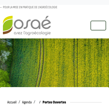
POUR LA MISE EN PRATIQUE DE L'AGROÉCOLOGIE
MENU
Accueil
Portes Ouvertes
Accueil
Agenda