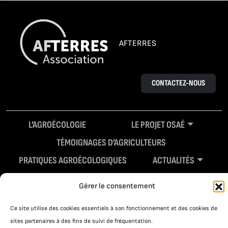
AFTERRES
CONTACTEZ-NOUS
L’AGROÉCOLOGIE
LE PROJET OSAÉ
TÉMOIGNAGES D’AGRICULTEURS
PRATIQUES AGROÉCOLOGIQUES
ACTUALITÉS
RESSOURCES
Gérer le consentement
Ce site utilise des cookies essentiels à son fonctionnement et des cookies de
sites partenaires à des fins de suivi de fréquentation.