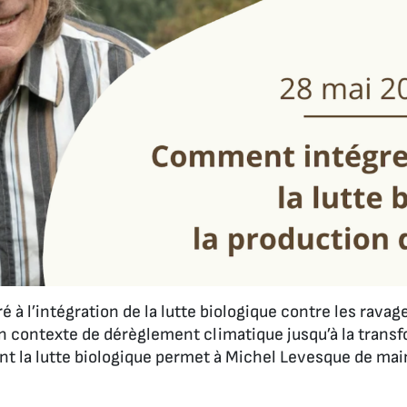
 à l’intégration de la lutte biologique contre les ravag
n contexte de dérèglement climatique jusqu’à la transfo
 la lutte biologique permet à Michel Levesque de main