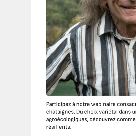
Participez à notre webinaire consacré
châtaignes. Du choix variétal dans u
agroécologiques, découvrez comment
résilients.