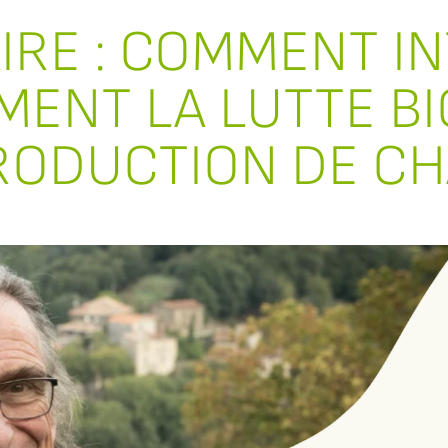
IRE : COMMENT I
ENT LA LUTTE B
RODUCTION DE CH