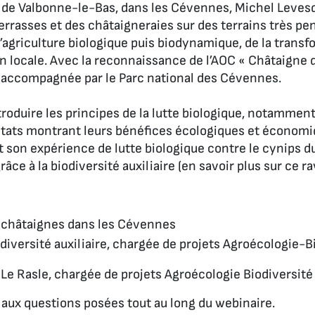
u de Valbonne-le-Bas, dans les Cévennes, Michel Leves
errasses et des châtaigneraies sur des terrains très pe
l’agriculture biologique puis biodynamique, de la transf
ion locale. Avec la reconnaissance de l’AOC « Châtaigne 
hui accompagnée par le Parc national des Cévennes.
roduire les principes de la lutte biologique, notamment
résultats montrant leurs bénéfices écologiques et écono
et son expérience de lutte biologique contre le cynips 
âce à la biodiversité auxiliaire (en savoir plus sur ce r
 châtaignes dans les Cévennes
iversité auxiliaire, chargée de projets Agroécologie-B
Le Rasle, chargée de projets Agroécologie Biodiversité 
aux questions posées tout au long du webinaire.