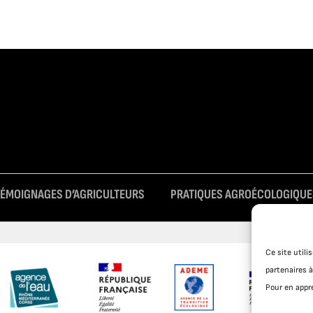
TÉMOIGNAGES D’AGRICULTEURS
PRATIQUES AGROÉCOLOGIQUE
Ce site util
partenaires à
Pour en appre