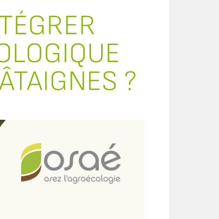
NTÉGRER
IOLOGIQUE
ÂTAIGNES ?