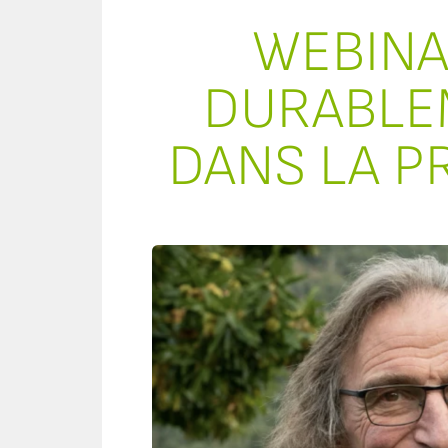
WEBINA
DURABLEM
DANS LA P