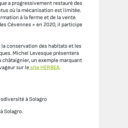
que a progressivement restauré des
ntus où la mécanisation est limitée.
ormation à la ferme et de la vente
des Cévennes » en 2020, il participe
 la conservation des habitats et les
miques. Michel Levesque présentera
du châtaignier, un exemple marquant
avageur sur le
site HERBEA
.
iodiversité à Solagro
à Solagro.