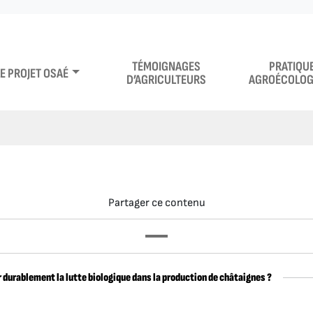
TÉMOIGNAGES
PRATIQU
LE PROJET OSAÉ
D’AGRICULTEURS
AGROÉCOLOG
Partager ce contenu
durablement la lutte biologique dans la production de châtaignes ?