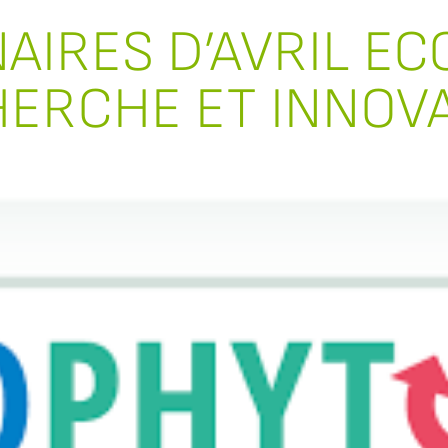
AIRES D’AVRIL EC
ERCHE ET INNOV