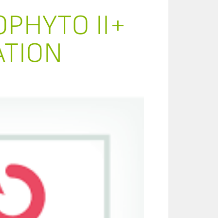
OPHYTO II+
ATION