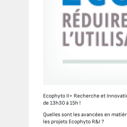
Ecophyto II+ Recherche et Innovati
de 13h30 à 15h !
Quelles sont les avancées en matièr
les projets Ecophyto R&I ?