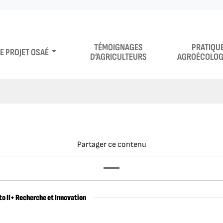
TÉMOIGNAGES
PRATIQU
LE PROJET OSAÉ
D’AGRICULTEURS
AGROÉCOLOG
Partager ce contenu
to II+ Recherche et Innovation