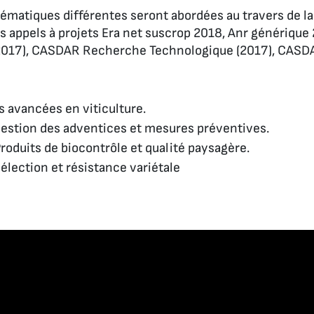
matiques différentes seront abordées au travers de la 
es appels à projets Era net suscrop 2018, Anr générique
(2017), CASDAR Recherche Technologique (2017), CASDA
s avancées en viticulture.
 Gestion des adventices et mesures préventives.
Produits de biocontrôle et qualité paysagère.
Sélection et résistance variétale