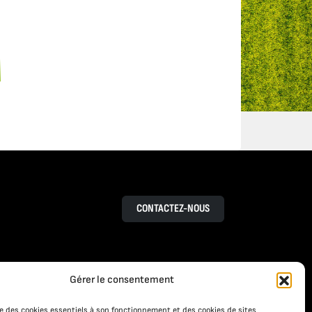
M
CONTACTEZ-NOUS
Gérer le consentement
RESSOURCES
S
ACTUALITÉS
ise des cookies essentiels à son fonctionnement et des cookies de sites