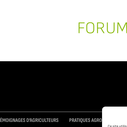
FORU
TÉMOIGNAGES D’AGRICULTEURS
PRATIQUES AGROÉCOLOGIQUE
Ce site util