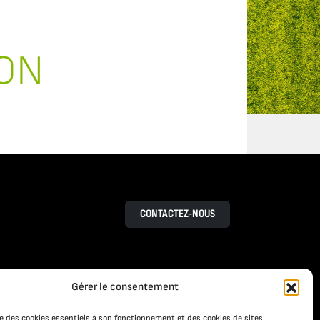
ON
CONTACTEZ-NOUS
Gérer le consentement
RESSOURCES
S
ACTUALITÉS
ise des cookies essentiels à son fonctionnement et des cookies de sites