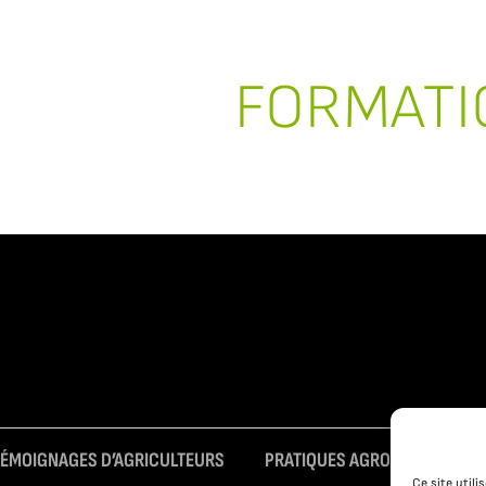
FORMATI
TÉMOIGNAGES D’AGRICULTEURS
PRATIQUES AGROÉCOLOGIQUE
Ce site util