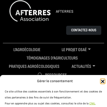
AFTERRES
CONTACTEZ-NOUS
L’AGROÉCOLOGIE
LE PROJET OSAÉ
TÉMOIGNAGES D’AGRICULTEURS
PRATIQUES AGROÉCOLOGIQUES
ACTUALITÉS
RESSOURCES
Gérer le consentement
Ce site utilise des cookies essentiels à son fonctionnement et des cookies de
sites partenaires à des fins de suivi de fréquentation.
Pour en apprendre plus au sujet des cookies, consultez le site de la
CNIL
.