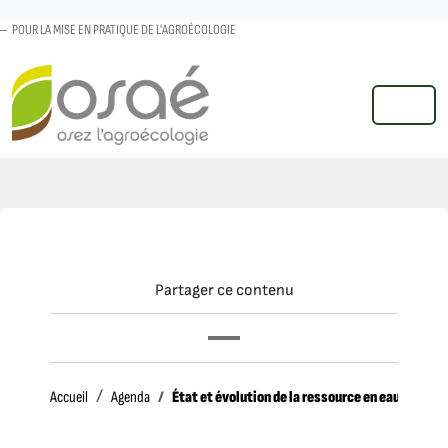
POUR LA MISE EN PRATIQUE DE L'AGROÉCOLOGIE
MENU
Partager ce contenu
Accueil
État et évolution de la ressource en eau en Fran
Accueil
Agenda