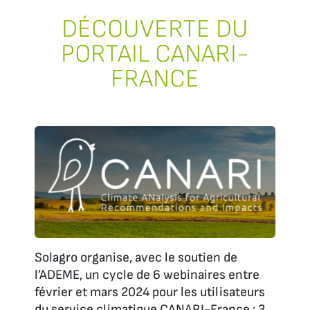
DÉCOUVERTE DU
PORTAIL CANARI-
FRANCE
Solagro organise, avec le soutien de
l’ADEME, un cycle de 6 webinaires entre
février et mars 2024 pour les utilisateurs
du service climatique CANARI-France : 3