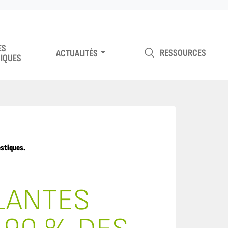
ES
RESSOURCES
ACTUALITÉS
IQUES
estiques.
LANTES