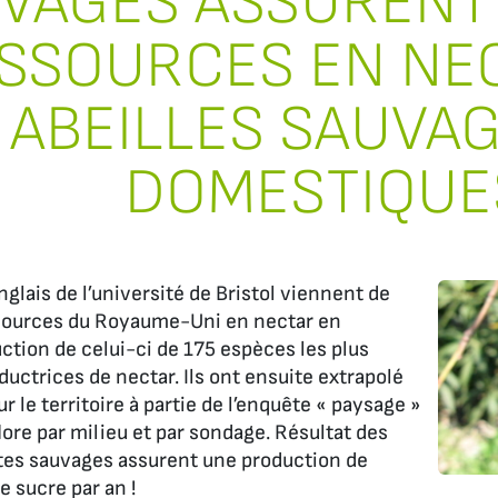
VAGES ASSURENT
SSOURCES EN NE
ABEILLES SAUVAG
DOMESTIQUE
glais de l’université de Bristol viennent de
ssources du Royaume-Uni en nectar en
ction de celui-ci de 175 espèces les plus
ctrices de nectar. Ils ont ensuite extrapolé
r le territoire à partie de l’enquête « paysage »
flore par milieu et par sondage. Résultat des
tes sauvages assurent une production de
 sucre par an !