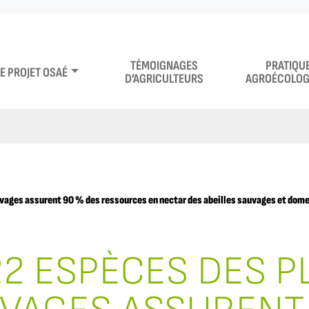
TÉMOIGNAGES
PRATIQU
LE PROJET OSAÉ
D’AGRICULTEURS
AGROÉCOLOG
vages assurent 90 % des ressources en nectar des abeilles sauvages et dom
22 ESPÈCES DES P