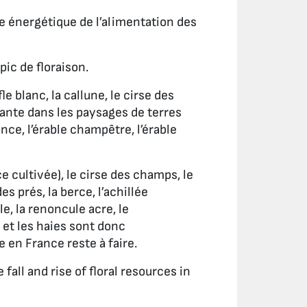
ce énergétique de l’alimentation des
pic de floraison.
e blanc, la callune, le cirse des
tante dans les paysages de terres
once, l’érable champêtre, l’érable
e cultivée), le cirse des champs, le
es prés, la berce, l’achillée
le, la renoncule acre, le
 et les haies sont donc
 en France reste à faire.
fall and rise of floral resources in