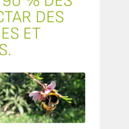
 90 % DES
CTAR DES
ES ET
S.