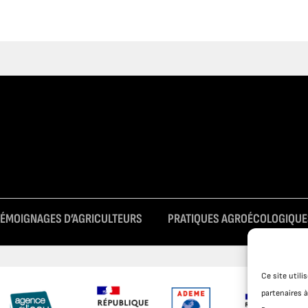
TÉMOIGNAGES D’AGRICULTEURS
PRATIQUES AGROÉCOLOGIQUE
Ce site util
partenaires à