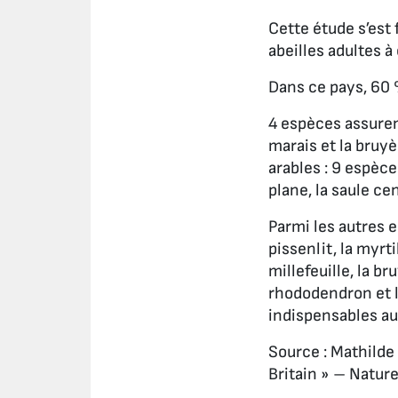
Cette étude s’est
abeilles adultes à
Dans ce pays, 60 %
4 espèces assurent
marais et la bruy
arables : 9 espèces
plane, la saule cen
Parmi les autres e
pissenlit, la myrti
millefeuille, la b
rhododendron et le
indispensables au 
Source : Mathilde 
Britain » – Natur