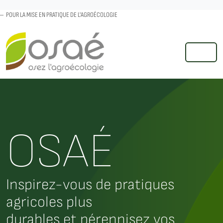
POUR LA MISE EN PRATIQUE DE L'AGROÉCOLOGIE
MENU
OSAÉ
Inspirez-vous de pratiques
agricoles plus
durables et pérennisez vos