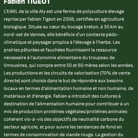
Fabien TIGEOT
L’EARL de la ville Aly est une ferme de polyculture élevage
reprise par Fabien Tigeot en 2008, certifiée en agriculture
biologique. Située au cœur du bocage breton, à 30 km au
nord-est de Vannes, elle bénéficie d’un contexte pédo-
climatique et paysager propice à l’élevage à l’herbe. Les
prairies pâturées et fauchées fournissent la ressource
nécessaire à l’autonomie alimentaire du troupeau de
limousines, qui compte entre 50 et 60 mères selon les années.
Les productions et les circuits de valorisation (70% de vente
directe) sont choisis dans le but de répondre aux besoins
locaux en termes d’alimentation humaine et non humaine, de
matériaux et d’énergie. Fabien a introduit des cultures à
destination de l’alimentation humaine pour contribuer à un
mix de production protéines végétales/protéines animales
cohérent vis-à-vis des objectifs de neutralité carbone du
secteur agricole, et pour suivre les tendances de fond en
termes de consommation de viande rouge. La gestion du