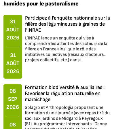
humides pour le pastoralisme
Participez à l’enquête nationnale sur la
31
filière des légumineuses à graines de
AOÛT
l’INRAE
2026
L’INRAE lance un enquête qui vise à
comprendre les attentes des acteurs de la
filière en France ainsi que le rôle des
initiatives collectives (réseaux d’acteurs,
31
projets collectifs, etc.) dans...
AOÛT
2026
Formation biodiversité & auxiliaires :
08
Favoriser la régulation naturelle en
SEP
maraîchage
2026
Solagro et Arthropologia proposent une
formation d’une journée (avec repas tiré du
sac) aux Jardins de Midgard à Peyregoux
(81). Au programme : Intervenants : Danny
08