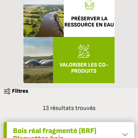
PRÉSERVER LA
RESSOURCE EN EAU
VALORISER LES CO-
PRODUITS
Filtres
13 résultats trouvés
Bois réal fragmenté (BRF)