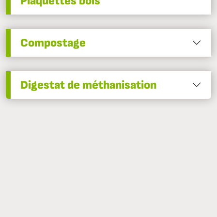
Plaquettes bois
Compostage
Digestat de méthanisation