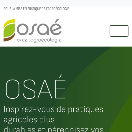
POUR LA MISE EN PRATIQUE DE L'AGROÉCOLOGIE
MENU
OSAÉ
Inspirez-vous de pratiques
agricoles plus
durables et pérennisez vos