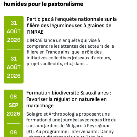
humides pour le pastoralisme
Participez à l’enquête nationnale sur la
31
filière des légumineuses à graines de
AOÛT
l’INRAE
2026
L’INRAE lance un enquête qui vise à
comprendre les attentes des acteurs de la
filière en France ainsi que le rôle des
initiatives collectives (réseaux d’acteurs,
31
projets collectifs, etc.) dans...
AOÛT
2026
Formation biodiversité & auxiliaires :
08
Favoriser la régulation naturelle en
SEP
maraîchage
2026
Solagro et Arthropologia proposent une
formation d’une journée (avec repas tiré du
sac) aux Jardins de Midgard à Peyregoux
(81). Au programme : Intervenants : Danny
08