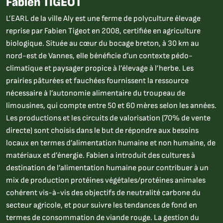
Fabien TIGEOT
L’EARL de la ville Aly est une ferme de polyculture élevage
reprise par Fabien Tigeot en 2008, certifiée en agriculture
biologique. Située au cœur du bocage breton, à 30 km au
nord-est de Vannes, elle bénéficie d’un contexte pédo-
climatique et paysager propice à l’élevage à l’herbe. Les
prairies pâturées et fauchées fournissent la ressource
nécessaire à l’autonomie alimentaire du troupeau de
limousines, qui compte entre 50 et 60 mères selon les années.
Les productions et les circuits de valorisation (70% de vente
directe) sont choisis dans le but de répondre aux besoins
locaux en termes d’alimentation humaine et non humaine, de
matériaux et d’énergie. Fabien a introduit des cultures à
destination de l’alimentation humaine pour contribuer à un
mix de production protéines végétales/protéines animales
cohérent vis-à-vis des objectifs de neutralité carbone du
secteur agricole, et pour suivre les tendances de fond en
termes de consommation de viande rouge. La gestion du